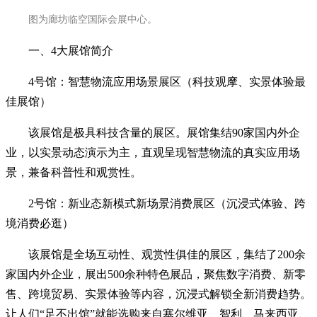
图为廊坊临空国际会展中心。
一、4大展馆简介
4号馆：智慧物流应用场景展区（科技观摩、实景体验最
佳展馆）
该展馆是极具科技含量的展区。展馆集结90家国内外企
业，以实景动态演示为主，直观呈现智慧物流的真实应用场
景，兼备科普性和观赏性。
2号馆：新业态新模式新场景消费展区（沉浸式体验、跨
境消费必逛）
该展馆是全场互动性、观赏性俱佳的展区，集结了200余
家国内外企业，展出500余种特色展品，聚焦数字消费、新零
售、跨境贸易、实景体验等内容，沉浸式解锁全新消费趋势。
让人们“足不出馆”就能选购来自塞尔维亚、智利、马来西亚、