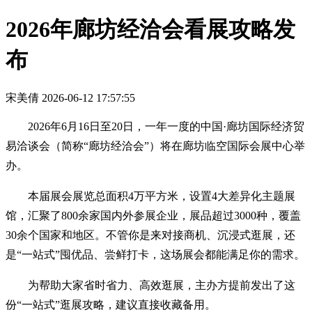
2026年廊坊经洽会看展攻略发
布
宋美倩
2026-06-12 17:57:55
2026年6月16日至20日，一年一度的中国·廊坊国际经济贸
易洽谈会（简称“廊坊经洽会”）将在廊坊临空国际会展中心举
办。
本届展会展览总面积4万平方米，设置4大差异化主题展
馆，汇聚了800余家国内外参展企业，展品超过3000种，覆盖
30余个国家和地区。不管你是来对接商机、沉浸式逛展，还
是“一站式”囤优品、尝鲜打卡，这场展会都能满足你的需求。
为帮助大家省时省力、高效逛展，主办方提前发出了这
份“一站式”逛展攻略，建议直接收藏备用。