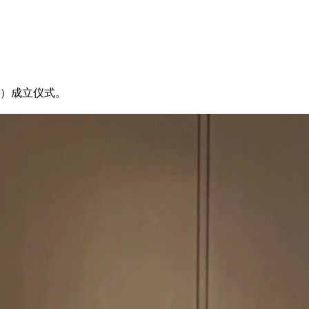
盟）成立仪式。