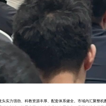
龙头实力强劲、科教资源丰厚、配套体系健全。市域内汇聚整机