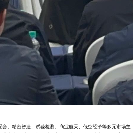
配套、精密智造、试验检测、商业航天、低空经济等多元市场主