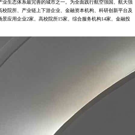
产业生态体系最完善的城市之一。为全面践行航空强国、航天强
高校院所、产业链上下游企业、金融资本机构、科研创新平台及
景应用企业2家、高校院所15家、综合服务机构14家、金融投