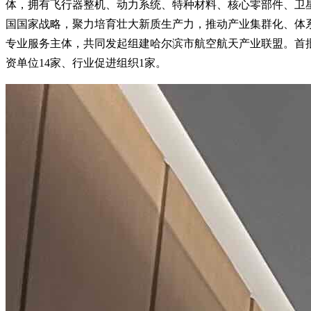
体，拥有飞行器整机、动力系统、特种材料、核心零部件、卫
国国家战略，聚力培育壮大新质生产力，推动产业集群化、体
专业服务主体，共同发起组建哈尔滨市航空航天产业联盟。首批吸
资单位14家、行业促进组织1家。