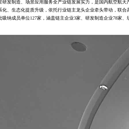
星研发制造、场景应用服务全产业链发展实力，是国内航空航天
系化、生态化提质升级，依托行业链主龙头企业牵头带动，联合
纳成员单位127家，涵盖链主企业3家、研发制造企业78家、场