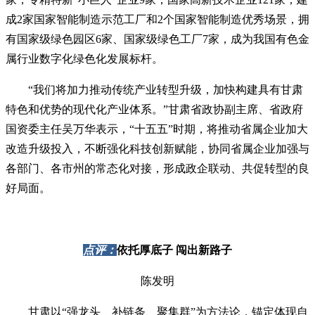
成2家国家智能制造示范工厂和2个国家智能制造优秀场景，拥
有国家级绿色园区6家、国家级绿色工厂7家，成为我国有色金
属行业数字化绿色化发展标杆。
“我们将加力推动传统产业转型升级，加快构建具有甘肃
特色和优势的现代化产业体系。”甘肃省政协副主席、省政府
国资委主任吴万华表示，“十五五”时期，将推动省属企业加大
改造升级投入，不断强化科技创新赋能，协同省属企业加强与
各部门、各市州的常态化对接，形成政企联动、共促转型的良
好局面。
点评：
依托厚底子 闯出新路子
陈发明
甘肃以“强龙头、补链条、聚集群”为方法论，锚定体现自