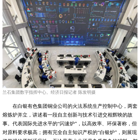
兰石集团数字指挥中心。经济日报记者 陈发明摄
在白银有色集团铜业公司的火法系统生产控制中心，两套
熔炼炉并立，讲述着一段自主创新与技术引进交相辉映的故
事。代表国际先进水平的“闪速炉”，以高效率、环保著称，但
对原料要求极高；拥有完全自主知识产权的“白银炉”，则展现