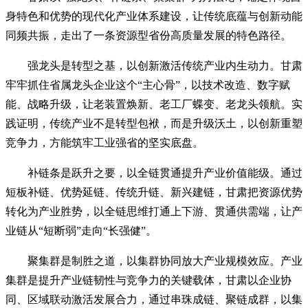
身特色和优势的现代化产业体系建设，让传统底蕴与创新动能
同频共振，走出了一条资源型省份高质量发展的特色路径。
强龙头是转型之基，以创新激活传统产业内生动力。甘肃
牢牢抓住省属龙头企业这个“主心骨”，以技术改造、数字赋
能、战略升级，让老装置焕新、老工厂蝶变、老龙头领航。实
践证明，传统产业不是转型包袱，而是升级沃土，以创新重塑
竞争力，方能筑牢工业强省的坚实底盘。
补链条是跃升之要，以全链贯通提升产业价值能级。通过
短板补链、优势延链、传统升链、新兴建链，甘肃把资源优势
转化为产业胜势，以全链思维打通上下游、贯通供需端，让产
业链从“短断弱”走向“长强健”。
聚集群是制胜之道，以集群协同放大产业规模效应。产业
集群是提升产业链韧性与竞争力的关键载体，甘肃以企业协
同、区域联动激活发展合力，通过串珠成链、聚链成群，以集