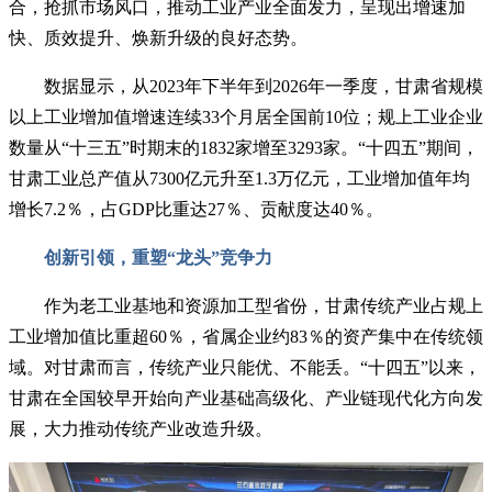
合，抢抓市场风口，推动工业产业全面发力，呈现出增速加
快、质效提升、焕新升级的良好态势。
数据显示，从2023年下半年到2026年一季度，甘肃省规模
以上工业增加值增速连续33个月居全国前10位；规上工业企业
数量从“十三五”时期末的1832家增至3293家。“十四五”期间，
甘肃工业总产值从7300亿元升至1.3万亿元，工业增加值年均
增长7.2％，占GDP比重达27％、贡献度达40％。
创新引领，重塑“龙头”竞争力
作为老工业基地和资源加工型省份，甘肃传统产业占规上
工业增加值比重超60％，省属企业约83％的资产集中在传统领
域。对甘肃而言，传统产业只能优、不能丢。“十四五”以来，
甘肃在全国较早开始向产业基础高级化、产业链现代化方向发
展，大力推动传统产业改造升级。