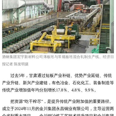
酒钢集团宏宇新材料公司薄板坯与常规板坯混合轧制生产线。经济日
报记者 陈发明摄
过去5年，甘肃通过短板产业补链、优势产业延链、传统
产业升链、新兴产业建链，有色冶金、石化化工、装备制造等
传统产业增加值年均分别增长17.8％、4.8％、9.9％。
把资源“吃干榨尽”，是提升传统产业附加值的重要路径。
成立于2024年11月的金川集团永昌铜业有限公司，主导运营两
个省列重大项目——金川铜冶炼工艺技术提升项目和金川集团