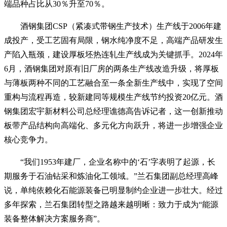
端品种占比从30％升至70％。
酒钢集团CSP（紧凑式带钢生产技术）生产线于2006年建
成投产，受工艺固有局限，钢水纯净度不足，高端产品研发生
产陷入瓶颈，建设厚板坯热连轧生产线成为关键抓手。2024年
6月，酒钢集团对原有旧厂房的两条生产线改造升级，将厚板
与薄板两种不同的工艺融合至一条全新生产线中，实现了空间
重构与流程再造，较新建同等规模生产线节约投资20亿元。酒
钢集团宏宇新材料公司总经理谯德高告诉记者，这一创新推动
板带产品结构向高端化、多元化方向跃升，将进一步增强企业
核心竞争力。
“我们1953年建厂，企业名称中的‘石’字表明了起源，长
期服务于石油钻采和炼油化工领域。”兰石集团副总经理高峰
说，单纯依赖化石能源装备已明显制约企业进一步壮大。经过
多年探索，兰石集团转型之路越来越明晰：致力于成为“能源
装备整体解决方案服务商”。