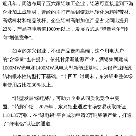
近几年，周边布局了五六家铝加工企业，铝液可直接运到下游
企业加工成铝材，曾经的主打产品铝锭就地转化为精密带材、
高端棒材和精品线杆。企业铝材高附加值产品占比同比提升
23％，产品每吨增值1000元以上，发展方式从“增量竞争”转
向“增值竞争”。
如今的东兴铝业，不仅产品走向高端，这个用电大户
的“含绿量”也在提升。依托甘肃新能源产业，酒钢集团建成
1000MW光电和1400MW风电大型新能源基地，为铝产业能源
结构根本性转型打下基础。“十四五”时期末，东兴铝业整体绿
电使用占比在30％以上。
“转型发展‘绿电铝’，可助力企业从同质化竞争中突
围。”苟辉介绍，2025年，东兴铝业通过市场交易获取绿证
1184.35万张，在“绿电铝”平台成功申请2万吨铝液产量，打通
了“绿电铝”认证的通道。