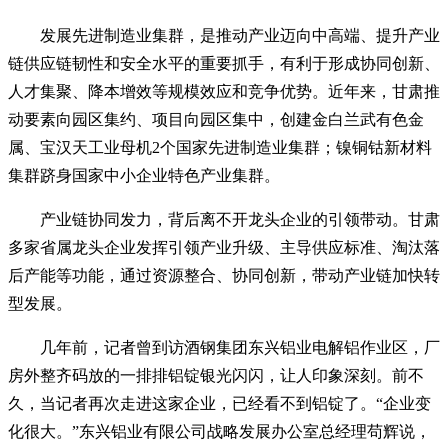
发展先进制造业集群，是推动产业迈向中高端、提升产业
链供应链韧性和安全水平的重要抓手，有利于形成协同创新、
人才集聚、降本增效等规模效应和竞争优势。近年来，甘肃推
动要素向园区集约、项目向园区集中，创建金白兰武有色金
属、宝汉天工业母机2个国家先进制造业集群；镍铜钴新材料
集群跻身国家中小企业特色产业集群。
产业链协同发力，背后离不开龙头企业的引领带动。甘肃
多家省属龙头企业发挥引领产业升级、主导供应标准、淘汰落
后产能等功能，通过资源整合、协同创新，带动产业链加快转
型发展。
几年前，记者曾到访酒钢集团东兴铝业电解铝作业区，厂
房外整齐码放的一排排铝锭银光闪闪，让人印象深刻。前不
久，当记者再次走进这家企业，已经看不到铝锭了。“企业变
化很大。”东兴铝业有限公司战略发展办公室总经理苟辉说，