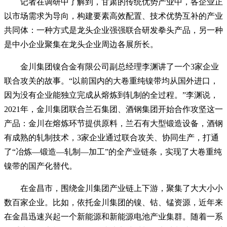
记者在调研中了解到，甘肃的传统优势产业中，各企业正
以市场需求为导向，构建要素高效配置、技术优势互补的产业
共同体：一种方式是龙头企业强强联合研发拳头产品，另一种
是中小企业聚集在龙头企业周边各展所长。
金川集团镍合金有限公司副总经理李渊讲了一个3家企业
联合攻关的故事。“以前国内的大卷重纯镍带均从国外进口，
因为没有企业能独立完成从熔炼到轧制的全过程。”李渊说，
2021年，金川集团联合兰石集团、酒钢集团开始合作攻坚这一
产品：金川在熔炼环节提供原料，兰石有大型锻造设备，酒钢
有成熟的轧制技术，3家企业通过联合攻关、协同生产，打通
了“冶炼—锻造—轧制—加工”的全产业链条，实现了大卷重纯
镍带的国产化替代。
在金昌市，围绕金川集团产业链上下游，聚集了大大小小
数百家企业。比如，依托金川集团的镍、钴、锰资源，近年来
在金昌迅速兴起一个新能源和新能源电池产业集群。随着一系