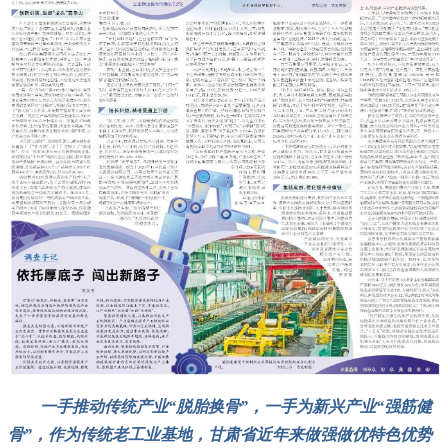
一手推动传统产业“脱胎换骨”，一手为新兴产业“强筋健
骨”，作为传统老工业基地，甘肃省近年来做强做优特色优势