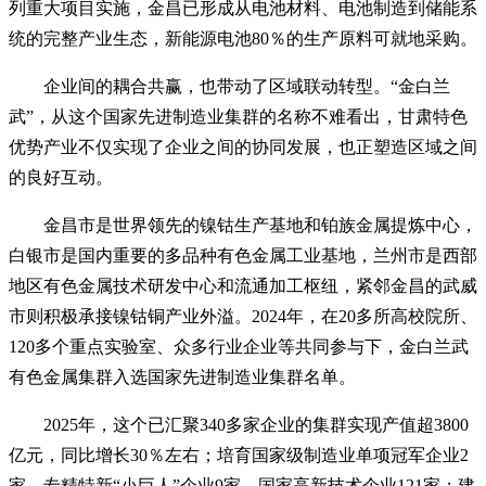
列重大项目实施，金昌已形成从电池材料、电池制造到储能系
统的完整产业生态，新能源电池80％的生产原料可就地采购。
企业间的耦合共赢，也带动了区域联动转型。“金白兰
武”，从这个国家先进制造业集群的名称不难看出，甘肃特色
优势产业不仅实现了企业之间的协同发展，也正塑造区域之间
的良好互动。
金昌市是世界领先的镍钴生产基地和铂族金属提炼中心，
白银市是国内重要的多品种有色金属工业基地，兰州市是西部
地区有色金属技术研发中心和流通加工枢纽，紧邻金昌的武威
市则积极承接镍钴铜产业外溢。2024年，在20多所高校院所、
120多个重点实验室、众多行业企业等共同参与下，金白兰武
有色金属集群入选国家先进制造业集群名单。
2025年，这个已汇聚340多家企业的集群实现产值超3800
亿元，同比增长30％左右；培育国家级制造业单项冠军企业2
家，专精特新“小巨人”企业9家，国家高新技术企业121家；建