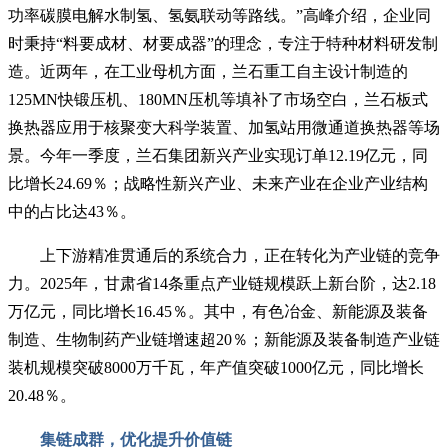
功率碳膜电解水制氢、氢氨联动等路线。”高峰介绍，企业同
时秉持“料要成材、材要成器”的理念，专注于特种材料研发制
造。近两年，在工业母机方面，兰石重工自主设计制造的
125MN快锻压机、180MN压机等填补了市场空白，兰石板式
换热器应用于核聚变大科学装置、加氢站用微通道换热器等场
景。今年一季度，兰石集团新兴产业实现订单12.19亿元，同
比增长24.69％；战略性新兴产业、未来产业在企业产业结构
中的占比达43％。
上下游精准贯通后的系统合力，正在转化为产业链的竞争
力。2025年，甘肃省14条重点产业链规模跃上新台阶，达2.18
万亿元，同比增长16.45％。其中，有色冶金、新能源及装备
制造、生物制药产业链增速超20％；新能源及装备制造产业链
装机规模突破8000万千瓦，年产值突破1000亿元，同比增长
20.48％。
集链成群，优化提升价值链