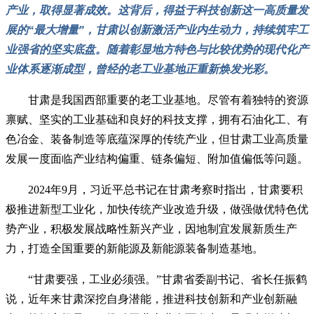
产业，取得显著成效。这背后，得益于科技创新这一高质量发
展的“最大增量”，甘肃以创新激活产业内生动力，持续筑牢工
业强省的坚实底盘。随着彰显地方特色与比较优势的现代化产
业体系逐渐成型，曾经的老工业基地正重新焕发光彩。
甘肃是我国西部重要的老工业基地。尽管有着独特的资源
禀赋、坚实的工业基础和良好的科技支撑，拥有石油化工、有
色冶金、装备制造等底蕴深厚的传统产业，但甘肃工业高质量
发展一度面临产业结构偏重、链条偏短、附加值偏低等问题。
2024年9月，习近平总书记在甘肃考察时指出，甘肃要积
极推进新型工业化，加快传统产业改造升级，做强做优特色优
势产业，积极发展战略性新兴产业，因地制宜发展新质生产
力，打造全国重要的新能源及新能源装备制造基地。
“甘肃要强，工业必须强。”甘肃省委副书记、省长任振鹤
说，近年来甘肃深挖自身潜能，推进科技创新和产业创新融