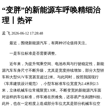
“变胖”的新能源车呼唤精细治
理丨热评
孟 飞
2026-06-12 17:28:48
最近，围绕新能源汽车，有两种讨论值得关注。
一是车位标准是否需要调整。
近年来，为提升驾乘空间、电池布局与行驶稳定性，新能
源汽车车身尺寸不断升级，尤其是宽度持续增加，部分大型轿
车和大型SUV车宽甚至超过2米。与此同时，按照我国现行
《车库建筑设计规范》，小型车标准车位宽度为2.4米到2.5
米，立体机械车位常规限宽1.9米。不断变宽的新能源汽车面
对这样的车位标准，停车难在所难免，还容易产生剐蹭纠纷。
此外，也在一定程度上造成部分车位尤其是部分机械车位空