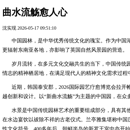
曲水流觞愈人心
沈实现
2026-05-17 09:51:10
中国园林，是中华优秀传统文化的瑰宝。作为中国湖
更辐射东南亚各地，亦影响了英国自然风景园的营造。
岁月流转，在多元文化交融共生的当下，中国传统
情志的精神栖居地，在满足现代人的精神文化需求过程
近期，韩国泰安郡，2026国际园艺疗愈博览会拉
越创新和设计。以“新曲水流觞”为主题的中国园，在众
水景是中国传统园林艺术的重要组成部分，具有其他
在水边宴饮以祓除不祥的古老仪式。兰亭雅集堪称中国历
性文化符号。400多年后，朝鲜半岛的新罗王室中亦开