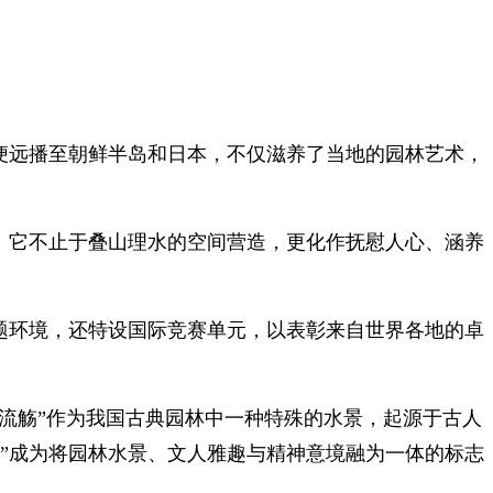
前便远播至朝鲜半岛和日本，不仅滋养了当地的园林艺术，
。它不止于叠山理水的空间营造，更化作抚慰人心、涵养
主题环境，还特设国际竞赛单元，以表彰来自世界各地的卓
流觞”作为我国古典园林中一种特殊的水景，起源于古人
觞”成为将园林水景、文人雅趣与精神意境融为一体的标志