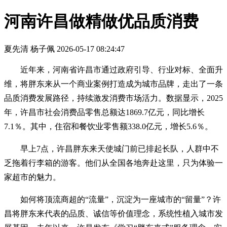
河南许昌做精做优品质消费
夏先清 杨子佩
2026-05-17 08:24:47
近年来，河南省许昌市通过政府引导、行业对标、全面升
维，将胖东来从一个商业案例打造成为城市品牌，走出了一条
品质消费发展路径，持续激发消费市场活力。数据显示，2025
年，许昌市社会消费品零售总额达1869.7亿元，同比增长
7.1％。其中，住宿和餐饮业零售额338.0亿元，增长5.6％。
早上7点，许昌胖东来天使城门前已排起长队，人群中不
乏拖着行李箱的游客。他们从全国各地奔赴这里，只为体验一
家超市的魅力。
如何将顶流商超的“流量”，沉淀为一座城市的“留量”？许
昌将胖东来代表的品质、诚信等价值理念，系统性植入城市发