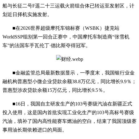
船与长征二号F遥二十三运载火箭组合体已转运至发射区，计
划近日择机实施发射。
■在2026世界超级摩托车锦标赛（WSBK）捷克站
WorldSSP组别第一回合正赛中，中国摩托车制造商“张雪机
车”的法国车手瓦伦丁·德比斯夺得冠军。
■金融监管总局最新数据显示，一季度末，我国银行业金
融机构普惠型小微企业贷款余额38.8万亿元，同比增长9.9％；
普惠型涉农贷款余额15万亿元，同比增长9.5％。
■16日，我国自主研发生产的103号赛级汽油在新疆正式
投入使用，这是国内首批实现工业化生产的103号高标号赛级
汽油，填补了国内高性能赛车燃油的空白，结束了我国顶级赛
事用油长期依赖进口的局面。