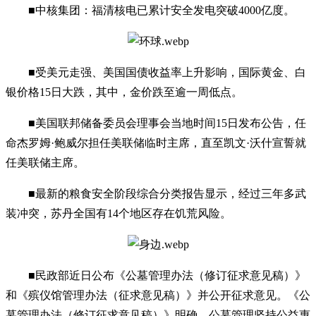
■中核集团：福清核电已累计安全发电突破4000亿度。
■受美元走强、美国国债收益率上升影响，国际黄金、白
银价格15日大跌，其中，金价跌至逾一周低点。
■美国联邦储备委员会理事会当地时间15日发布公告，任
命杰罗姆·鲍威尔担任美联储临时主席，直至凯文·沃什宣誓就
任美联储主席。
■最新的粮食安全阶段综合分类报告显示，经过三年多武
装冲突，苏丹全国有14个地区存在饥荒风险。
■民政部近日公布《公墓管理办法（修订征求意见稿）》
和《殡仪馆管理办法（征求意见稿）》并公开征求意见。《公
墓管理办法（修订征求意见稿）》明确，公墓管理坚持公益惠