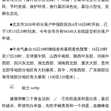
民、节约资源、保护环境，推行墓区绿色化、墓位小型化、安
葬生态化。
■北京市2026年积分落户申报阶段自4月16日8时开始，已
于5月15日20时结束。今年全市共有94549人在线提交积分落户
申请。
■中央气象台16日18时继续发布暴雨黄色预警：16日20时
至17日20时，京津冀中部、山西中南部、陕西中东部、河南中
西部、四川东北部、湖北西部、湖南西北部、重庆大部、贵州
北部等地部分地区有大到暴雨，其中，河南西部、广东南部沿
海等地部分地区有大暴雨（100至120毫米）。
健康用餐三个黄金法则 ‌／ ①先吃蔬菜和蛋白质，最后
吃碳水。即使吃白米饭，先吃半碗青菜和一个鸡蛋，血糖峰值