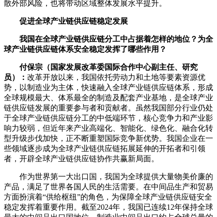
散外部风险，也将带动区域整体发展水平提升。
促进全球产业链供应链稳定发展
我国在全球产业链供应链分工中占据着怎样的地位？为全
球产业链供应链体系安全稳定发挥了哪些作用？
付保宗（国家发展改革委国际合作中心副主任、研究
员）：
改革开放以来，我国依托劳动力和土地等要素资源优
势，以制造业为主体，快速融入全球产业链供应链体系，形成
全球规模最大、体系最全的制造及配套产业基地，是全球产业
链供应链发展的重要参与者和贡献者。虽然我国部分行业仍处
于全球产业链供应链分工的中低端环节，核心竞争力和产业影
响力较弱，但近年来产业高端化、智能化、绿色化、融合化转
型升级步伐加快，正不断重塑国际竞争新优势。我国企业在一
些领域逐步成为全球产业链供应链拓展延伸的开拓者和引领
者，开辟全球产业链供应链协作共赢新局面。
作为世界第一大出口国，我国为全球提供大量物美价廉的
产品，满足了世界各国人民的生活需要。在中间品生产和贸易
方面扮演着“供给枢纽”的角色，为保障全球产业链供应链安全
稳定发挥着重要作用。截至2024年，我国已连续12年保持全球