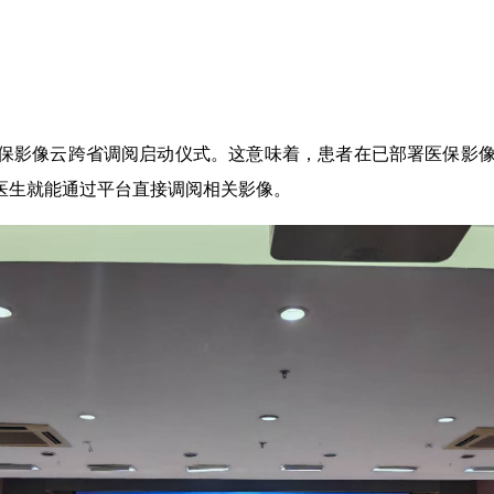
医保影像云跨省调阅启动仪式。这意味着，患者在已部署医保影
医生就能通过平台直接调阅相关影像。