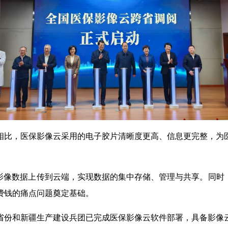
相比，医保影像云采用的电子胶片清晰度更高、信息更完整，为
影像数据上传到云端，实现数据的集中存储、管理与共享。同时
费钱的痛点问题奠定基础。
4个省份和新疆生产建设兵团已完成医保影像云软件部署，具备影